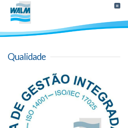
Naviga
Qualidade