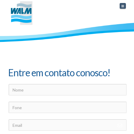
Naviga
Entre em contato conosco!