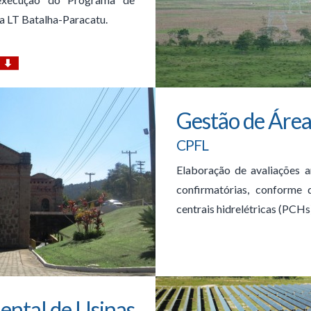
a LT Batalha-Paracatu.
Gestão de Áre
CPFL
Elaboração de avaliações a
confirmatórias, conforme 
centrais hidrelétricas (PCH
ental de Usinas