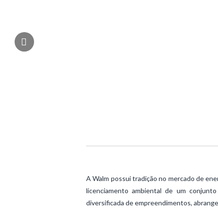
A Walm possui tradição no mercado de ener
licenciamento ambiental de um conjunto
diversificada de empreendimentos, abrangend