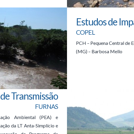
Estudos de Imp
COPEL
PCH – Pequena Central de E
(MG) – Barbosa Mello
 de Transmissão
FURNAS
ação Ambiental (PEA) e
ação da LT Anta-Simplício e
execução do Programa de