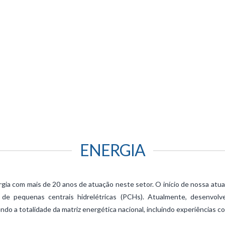
ENERGIA
gia com mais de 20 anos de atuação neste setor. O início de nossa at
 de pequenas centrais hidrelétricas (PCHs). Atualmente, desenvo
o a totalidade da matriz energética nacional, incluindo experiências co