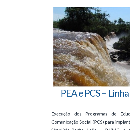
PEA e PCS – Linha
Execução dos Programas de Educ
Comunicação Social (PCS) para implant
Simplício-Rocha Leão – RJ/MG e 