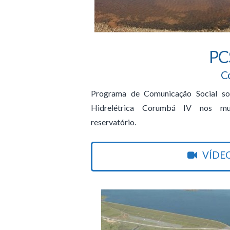
PC
C
Programa de Comunicação Social so
Hidrelétrica Corumbá IV nos mun
reservatório.
VÍDE