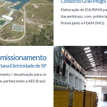
Consórcio Grão Mogol
Elaboração do EIA/RIMA pa
Itacambiruçu, com potênci
Prévia junto a FEAM (MG).
omissionamento
tana Eletricidade de SP
mento / desativação para os
e, pertencentes a AES Brasil.