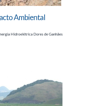
acto Ambiental
nergia Hidroelétrica Dores de Ganhães