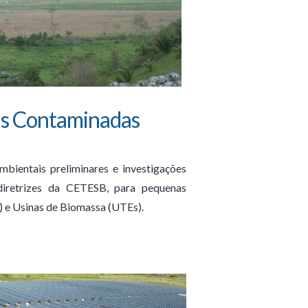
as Contaminadas
mbientais preliminares e investigações
diretrizes da CETESB, para pequenas
s) e Usinas de Biomassa (UTEs).