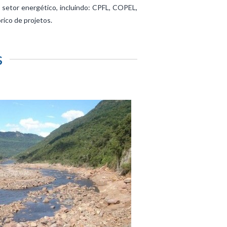
setor energético, incluindo: CPFL, COPEL,
ico de projetos.
s