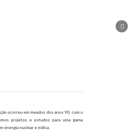
uação ocorreu em meados dos anos 90, com o
lvemos projetos e estudos para uma gama
m energia nuclear e eólica.