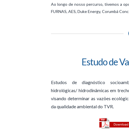
Ao longo de nosso percurso, tivemos a op
FURNAS, AES, Duke Energy, Corumbá Concess
Estudo de V
Estudos de diagnóstico socioam
hidrológicas/ hidrodinâmicas em trech
visando determinar as vazões ecológi
da qualidade ambiental do TVR.