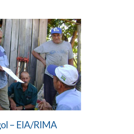
ol – EIA/RIMA