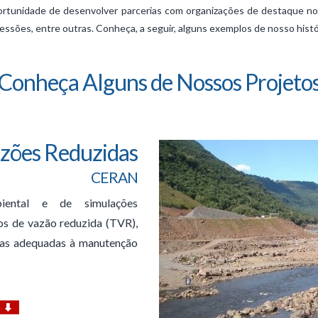
ortunidade de desenvolver parcerias com organizações de destaque no 
ões, entre outras. Conheça, a seguir, alguns exemplos de nosso histór
Conheça Alguns de Nossos Projeto
azões Reduzidas
CERAN
biental e de simulações
os de vazão reduzida (TVR),
cas adequadas à manutenção